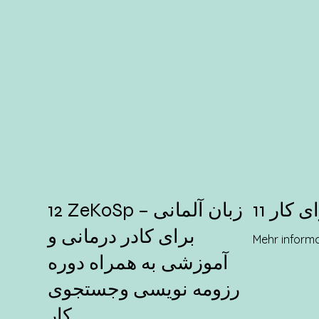
ای کار
12 ZeKoSp – زبان آلمانی
برای کادر درمانی و
Mehr inform
آموزشی به همراه دوره
رزومه نویسی وجستجوی
کار