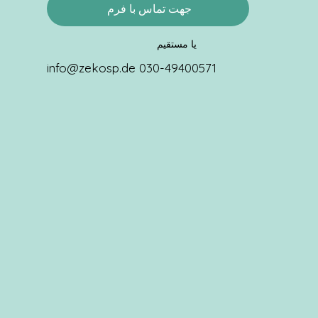
جهت تماس با فرم
یا مستقیم
info@zekosp.de
030-49400571