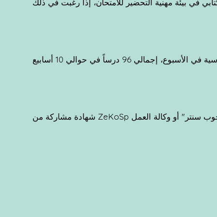
ابي في بيئة مهنية التحضير للامتحان، إذا رغبت في ذلك
العمل "جوب سنتر" أو وكالة العمل