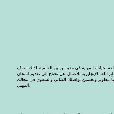
لفة لحياتك المهنية في مدينة برلين العالمية. لذلك سوف
الإنجليزية للأعمال. هل تحتاج إلى تقديم امتحان TELC أو TOEFL الأعلى التالي؟
ضاً بتطوير وتحسين تواصلك الكتابي والشفوي في مجالك
المهني.