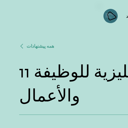
د
همه پیشنهادات
11 تدريب اللغة الإنجليزية للوظيفة
والأعمال