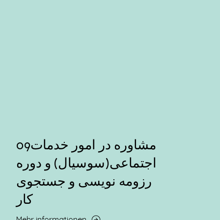
09مشاوره در امور خدمات
اجتماعی(سوسیال) و دوره
رزومه نویسی و جستجوی
کار
Mehr informationen