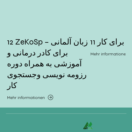
11 برای کار
12 ZeKoSp – زبان آلمانی
برای کادر درمانی و
Mehr informationen
آموزشی به همراه دوره
رزومه نویسی وجستجوی
کار
Mehr informationen