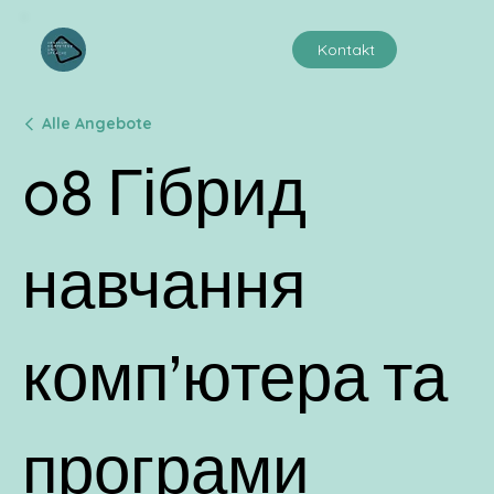
Kontakt
Alle Angebote
08 Гібрид
навчання
комп’ютера та
програми