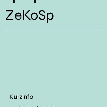
ZeKoSp
Kurzinfo