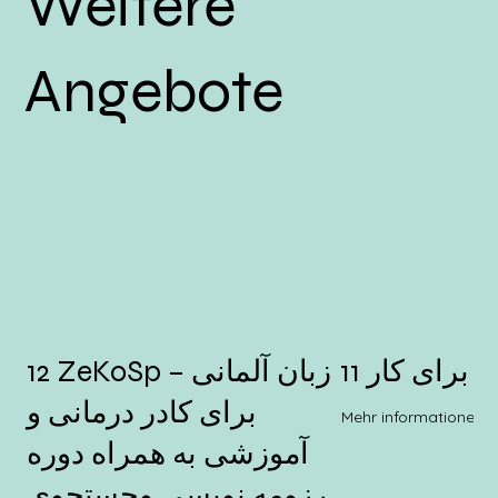
Weitere
Angebote
11 برای کار
12 ZeKoSp – زبان آلمانی
برای کادر درمانی و
Mehr informationen
آموزشی به همراه دوره
رزومه نویسی وجستجوی