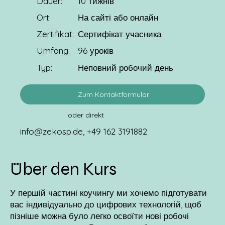
Dauer:
10 тижнів
Ort:
На сайті або онлайн
Zertifikat:
Сертифікат учасника
Umfang:
96 уроків
Typ:
Неповний робочий день
Zum Kontaktformular
oder direkt
info@zekosp.de
, +49 162 3191882
Über den Kurs
У першій частині коучингу ми хочемо підготувати
вас індивідуально до цифрових технологій, щоб
пізніше можна було легко освоїти нові робочі