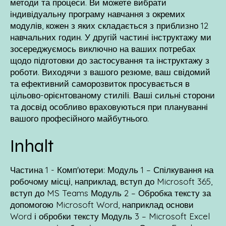
методи та процеси. Ви можете вибрати
індивідуальну програму навчання з окремих
модулів, кожен з яких складається з приблизно 12
навчальних годин. У другій частині інструктажу ми
зосереджуємось виключно на ваших потребах
щодо підготовки до застосування та інструктажу з
роботи. Виходячи з вашого резюме, ваш свідомий
та ефективний саморозвиток просувається в
цільово-орієнтованому стиліІі. Ваші сильні сторони
та досвід особливо враховуються при плануванні
вашого професійного майбутнього.
Inhalt
Частина 1 - Комп'ютери: Модуль 1 – Спілкування на
робочому місці, наприклад, вступ до Microsoft 365,
вступ до MS Teams Модуль 2 – Обробка тексту за
допомогою Microsoft Word, наприклад основи
Word і обробки тексту Модуль 3 – Microsoft Excel