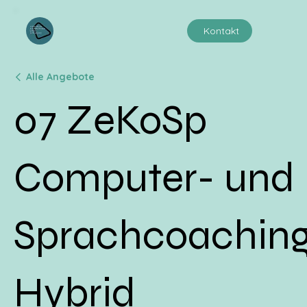
Kontakt
Alle Angebote
07 ZeKoSp
Computer- und
Sprachcoachin
Hybrid