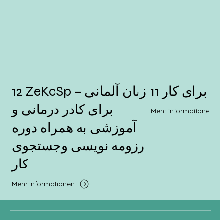
11 برای کار
12 ZeKoSp – زبان آلمانی
برای کادر درمانی و
Mehr informationen
آموزشی به همراه دوره
رزومه نویسی وجستجوی
کار
Mehr informationen