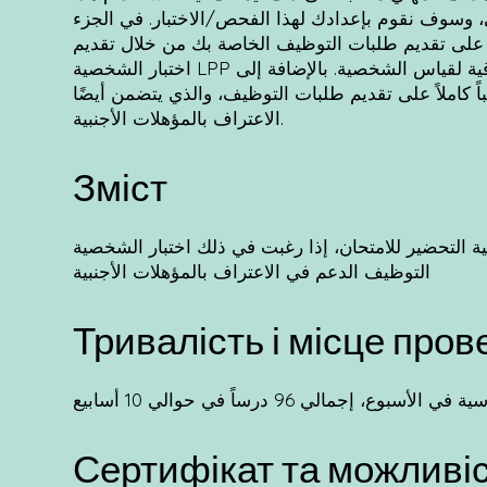
ي، وسوف نقوم بإعدادك لهذا الفحص/الاختبار. في الجزء
باً على تقديم طلبات التوظيف الخاصة بك من خلال تقديم
اختبار الشخصية LPP الشخصي الخاص بك، والذي يعتبر النموذج الأكثر موثوقية وصدقية لقياس الشخصية. بالإضافة إلى
ً كاملاً على تقديم طلبات التوظيف، والذي يتضمن أيضًا
الاعتراف بالمؤهلات الأجنبية.
Зміст
ير للامتحان، إذا رغبت في ذلك اختبار الشخصية LPP التدريب على تقديم طلبات
التوظيف الدعم في الاعتراف بالمؤهلات الأجنبية
Тривалість і місце про
Сертифікат та можливі