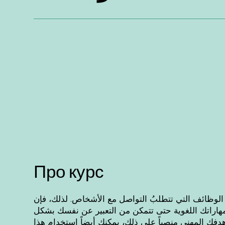
Про курс
 في الوظائف التي تتطلبُ التواصل مع الأشخاص. لذلك، فإن
 مهاراتك اللغوية حتى تتمكن من التعبير عن نفسك بشكل
 هدفك المهني منصباً على ذلك، يمكنك أيضاً استخدام هذا