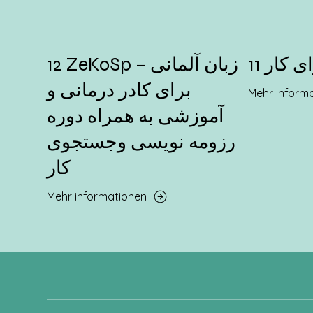
ای کار
12 ZeKoSp – زبان آلمانی
برای کادر درمانی و
Mehr inform
آموزشی به همراه دوره
رزومه نویسی وجستجوی
کار
Mehr informationen