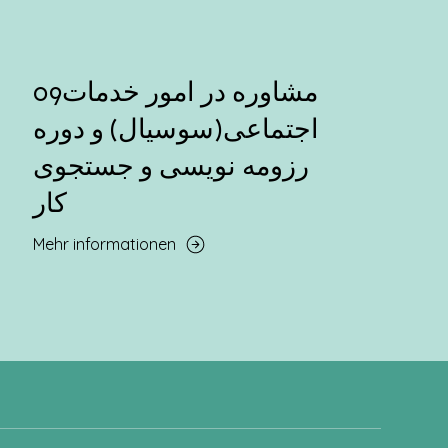
09مشاوره در امور خدمات
اجتماعی(سوسیال) و دوره
رزومه نویسی و جستجوی
کار
Mehr informationen