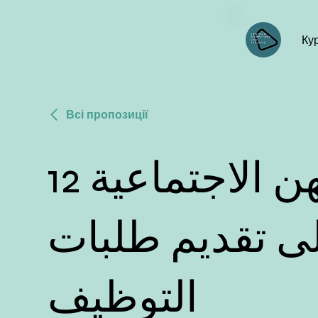
Ку
Всі пропозиції
12 اللغة الألمانية للمهن الاجتماعية
ى تقديم طلبات
التوظيف