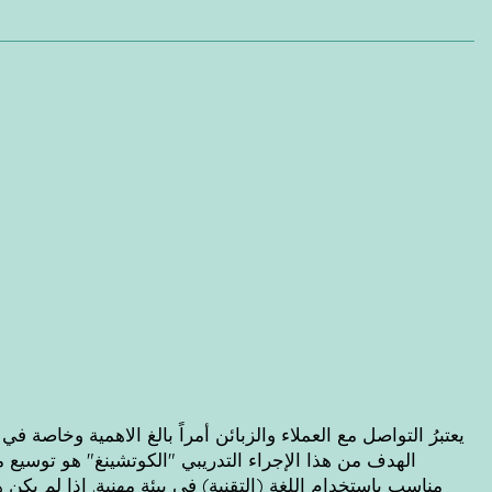
يعتبرُ التواصل مع العملاء والزبائن أمراً بالغ الاهمية وخاصة
الهدف من هذا الإجراء التدريبي "الكوتشينغ" هو توسيع
مناسب باستخدام اللغة (التقنية) في بيئة مهنية. إذا لم يكن