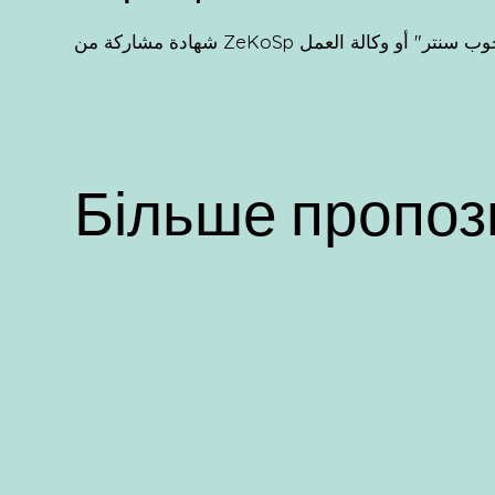
العمل "جوب سنتر" أو وكالة العمل
Більше пропоз