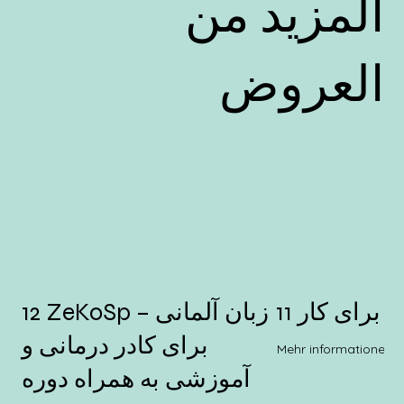
المزيد من
العروض
سی برای کار
12 ZeKoSp – زبان آلمانی
برای کادر درمانی و
Mehr informationen
آموزشی به همراه دوره