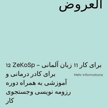
العروض
سی برای کار
12 ZeKoSp – زبان آلمانی
برای کادر درمانی و
Mehr informationen
آموزشی به همراه دوره
رزومه نویسی وجستجوی
کار