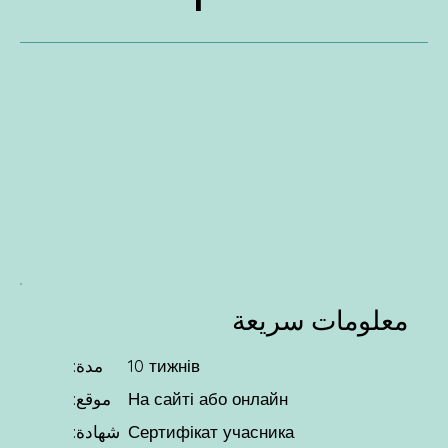
معلومات سريعة
10 тижнів
مدة:
На сайті або онлайн
موقع:
Сертифікат учасника
شهادة: