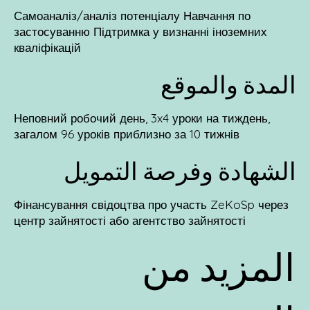
Самоаналіз/аналіз потенціалу Навчання по
застосуванню Підтримка у визнанні іноземних
кваліфікацій
المدة والموقع
Неповний робочий день, 3x4 уроки на тиждень,
загалом 96 уроків приблизно за 10 тижнів
الشهادة وفرصة التمويل
Фінансування свідоцтва про участь ZeKoSp через
центр зайнятості або агентство зайнятості
المزيد من